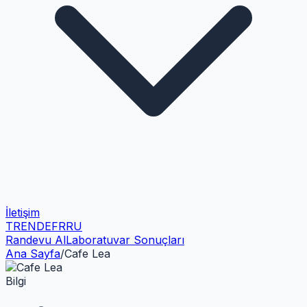
İletişim
TR
EN
DE
FR
RU
Randevu Al
Laboratuvar Sonuçları
Ana Sayfa
/
Cafe Lea
Bilgi