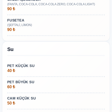
(FANTA, COCA-COLA, COCA-COLA ZERO, COCA-COLA LIGHT)
90 ₺
FUSETEA
(ŞEFTALİ, LİMON)
90 ₺
Su
PET KÜÇÜK SU
40 ₺
PET BÜYÜK SU
60 ₺
CAM KÜÇÜK SU
50 ₺