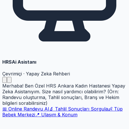
HRSAi Asistanı
Çevrimiçi · Yapay Zeka Rehberi
Merhaba! Ben Özel HRS Ankara Kadın Hastanesi Yapay
Zeka Asistanıyım. Size nasıl yardımcı olabilirim? (Örn:
Randevu oluşturma, Tahlil sonuçları, Branş ve Hekim
bilgileri sorabilirsiniz)
📅 Online Randevu Al
🔬 Tahlil Sonuçları Sorgula
👶 Tüp
Bebek Merkezi
📍 Ulaşım & Konum