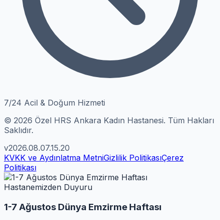
7/24 Acil & Doğum Hizmeti
© 2026 Özel HRS Ankara Kadın Hastanesi. Tüm Hakları
Saklıdır.
v2026.08.07.15.20
KVKK ve Aydınlatma Metni
Gizlilik Politikası
Çerez
Politikası
Hastanemizden Duyuru
1-7 Ağustos Dünya Emzirme Haftası