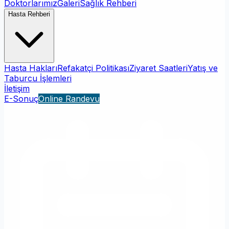
Doktorlarımız
Galeri
Sağlık Rehberi
Hasta Rehberi
Hasta Hakları
Refakatçi Politikası
Ziyaret Saatleri
Yatış ve
Taburcu İşlemleri
İletişim
E-Sonuç
Online Randevu