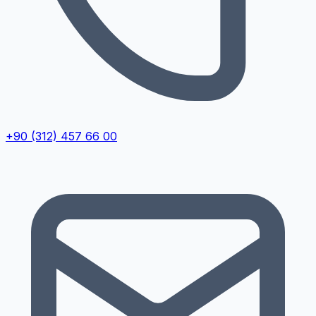
+90 (312) 457 66 00