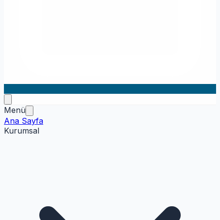
Menü
Ana Sayfa
Kurumsal