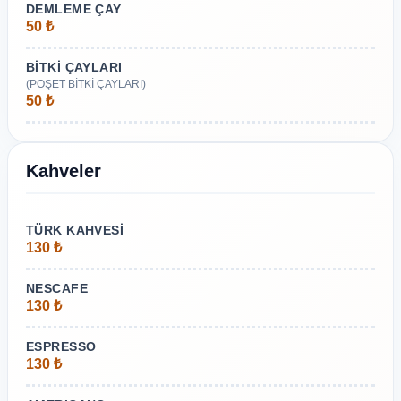
DEMLEME ÇAY
50 ₺
BİTKİ ÇAYLARI
(POŞET BİTKİ ÇAYLARI)
50 ₺
Kahveler
TÜRK KAHVESİ
130 ₺
NESCAFE
130 ₺
ESPRESSO
130 ₺