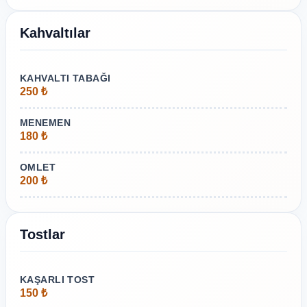
Kahvaltılar
KAHVALTI TABAĞI
250 ₺
MENEMEN
180 ₺
OMLET
200 ₺
Tostlar
KAŞARLI TOST
150 ₺