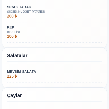
SICAK TABAK
(SOSİS, NUGGET, PATATES)
200 ₺
KEK
(MUFFİN)
100 ₺
Salatalar
MEVSİM SALATA
225 ₺
Çaylar