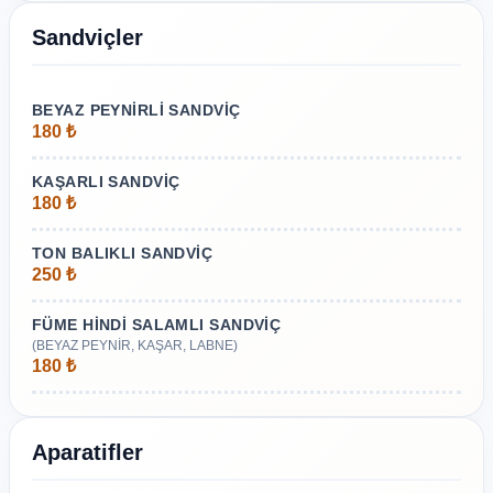
Sandviçler
BEYAZ PEYNİRLİ SANDVİÇ
180 ₺
KAŞARLI SANDVİÇ
180 ₺
TON BALIKLI SANDVİÇ
250 ₺
FÜME HİNDİ SALAMLI SANDVİÇ
(BEYAZ PEYNİR, KAŞAR, LABNE)
180 ₺
Aparatifler