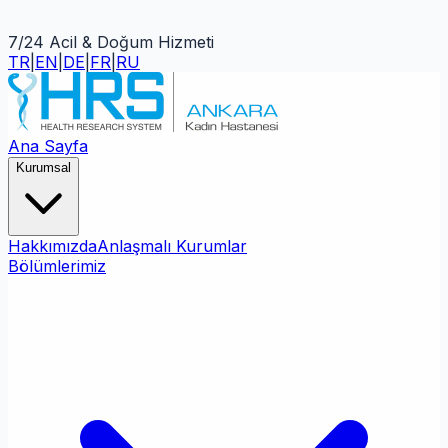
7/24 Acil & Doğum Hizmeti
TR
|
EN
|
DE
|
FR
|
RU
Ana Sayfa
Kurumsal
Hakkımızda
Anlaşmalı Kurumlar
Bölümlerimiz