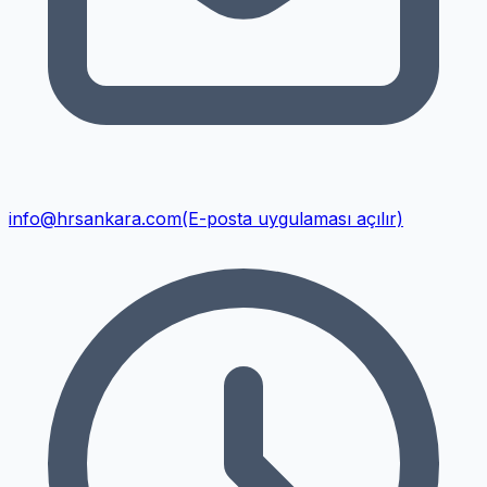
info@hrsankara.com
(E-posta uygulaması açılır)