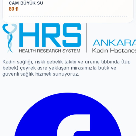
CAM BÜYÜK SU
80 ₺
Kadın sağlığı, riskli gebelik takibi ve üreme tıbbında (tüp
bebek) çeyrek asra yaklaşan mirasımızla butik ve
güvenli sağlık hizmeti sunuyoruz.