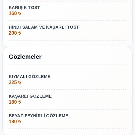
KARIŞIK TOST
160 ₺
HİNDİ SALAM VE KAŞARLI TOST
200 ₺
Gözlemeler
KIYMALI GÖZLEME
225 ₺
KAŞARLI GÖZLEME
180 ₺
BEYAZ PEYNİRLİ GÖZLEME
180 ₺