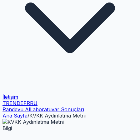
İletişim
TR
EN
DE
FR
RU
Randevu Al
Laboratuvar Sonuçları
Ana Sayfa
/
KVKK Aydınlatma Metni
Bilgi