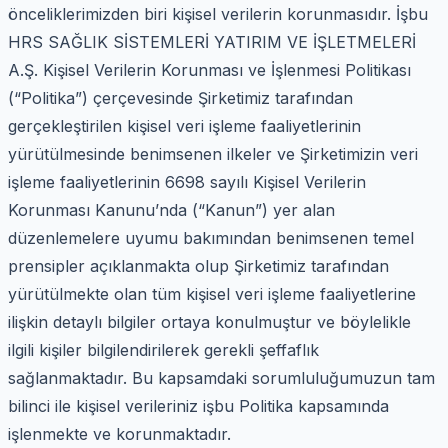
önceliklerimizden biri kişisel verilerin korunmasıdır. İşbu
HRS SAĞLIK SİSTEMLERİ YATIRIM VE İŞLETMELERİ
A.Ş. Kişisel Verilerin Korunması ve İşlenmesi Politikası
(“Politika”) çerçevesinde Şirketimiz tarafından
gerçekleştirilen kişisel veri işleme faaliyetlerinin
yürütülmesinde benimsenen ilkeler ve Şirketimizin veri
işleme faaliyetlerinin 6698 sayılı Kişisel Verilerin
Korunması Kanunu’nda (“Kanun”) yer alan
düzenlemelere uyumu bakımından benimsenen temel
prensipler açıklanmakta olup Şirketimiz tarafından
yürütülmekte olan tüm kişisel veri işleme faaliyetlerine
ilişkin detaylı bilgiler ortaya konulmuştur ve böylelikle
ilgili kişiler bilgilendirilerek gerekli şeffaflık
sağlanmaktadır. Bu kapsamdaki sorumluluğumuzun tam
bilinci ile kişisel verileriniz işbu Politika kapsamında
işlenmekte ve korunmaktadır.