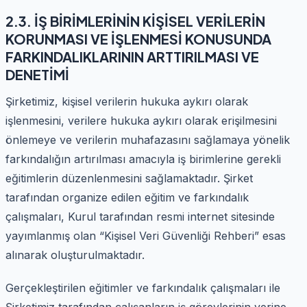
2.3. İŞ BİRİMLERİNİN KİŞİSEL VERİLERİN
KORUNMASI VE İŞLENMESİ KONUSUNDA
FARKINDALIKLARININ ARTTIRILMASI VE
DENETİMİ
Şirketimiz, kişisel verilerin hukuka aykırı olarak
işlenmesini, verilere hukuka aykırı olarak erişilmesini
önlemeye ve verilerin muhafazasını sağlamaya yönelik
farkındalığın artırılması amacıyla iş birimlerine gerekli
eğitimlerin düzenlenmesini sağlamaktadır. Şirket
tarafından organize edilen eğitim ve farkındalık
çalışmaları, Kurul tarafından resmi internet sitesinde
yayımlanmış olan “Kişisel Veri Güvenliği Rehberi” esas
alınarak oluşturulmaktadır.
Gerçekleştirilen eğitimler ve farkındalık çalışmaları ile