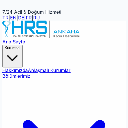
7/24 Acil & Doğum Hizmeti
TR
|
EN
|
DE
|
FR
|
RU
Ana Sayfa
Kurumsal
Hakkımızda
Anlaşmalı Kurumlar
Bölümlerimiz