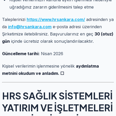
uğradığınız zararın giderilmesini talep etme
Taleplerinizi
https://www.hrsankara.com/
adresinden ya
da
info@hrsankara.com
e-posta adresi üzerinden
Şirketimize iletebilirsiniz. Başvurularınız en geç
30 (otuz)
gün
içinde ücretsiz olarak sonuçlandırılacaktır.
Güncelleme tarihi:
Nisan 2026
Kişisel verilerimin işlenmesine yönelik
aydınlatma
metnini okudum ve anladım. ☐
HRS SAĞLIK SİSTEMLERİ
YATIRIM VE İŞLETMELERİ