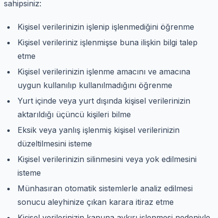
sahipsiniz:
Kişisel verilerinizin işlenip işlenmediğini öğrenme
Kişisel verileriniz işlenmişse buna ilişkin bilgi talep
etme
Kişisel verilerinizin işlenme amacını ve amacına
uygun kullanılıp kullanılmadığını öğrenme
Yurt içinde veya yurt dışında kişisel verilerinizin
aktarıldığı üçüncü kişileri bilme
Eksik veya yanlış işlenmiş kişisel verilerinizin
düzeltilmesini isteme
Kişisel verilerinizin silinmesini veya yok edilmesini
isteme
Münhasıran otomatik sistemlerle analiz edilmesi
sonucu aleyhinize çıkan karara itiraz etme
Kişisel verilerinizin kanuna aykırı işlenmesi nedeniyle