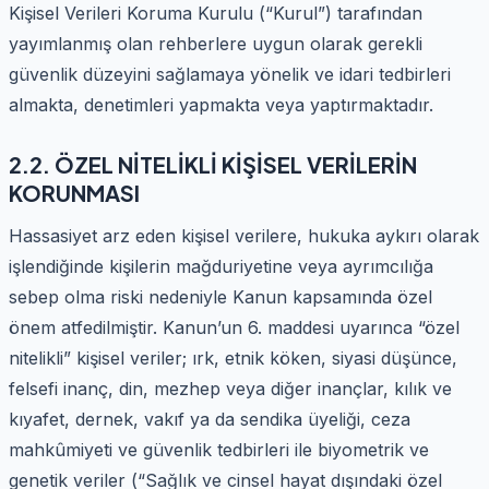
Kişisel Verileri Koruma Kurulu (“Kurul”) tarafından
yayımlanmış olan rehberlere uygun olarak gerekli
güvenlik düzeyini sağlamaya yönelik ve idari tedbirleri
almakta, denetimleri yapmakta veya yaptırmaktadır.
2.2. ÖZEL NİTELİKLİ KİŞİSEL VERİLERİN
KORUNMASI
Hassasiyet arz eden kişisel verilere, hukuka aykırı olarak
işlendiğinde kişilerin mağduriyetine veya ayrımcılığa
sebep olma riski nedeniyle Kanun kapsamında özel
önem atfedilmiştir. Kanun’un 6. maddesi uyarınca “özel
nitelikli” kişisel veriler; ırk, etnik köken, siyasi düşünce,
felsefi inanç, din, mezhep veya diğer inançlar, kılık ve
kıyafet, dernek, vakıf ya da sendika üyeliği, ceza
mahkûmiyeti ve güvenlik tedbirleri ile biyometrik ve
genetik veriler (“Sağlık ve cinsel hayat dışındaki özel