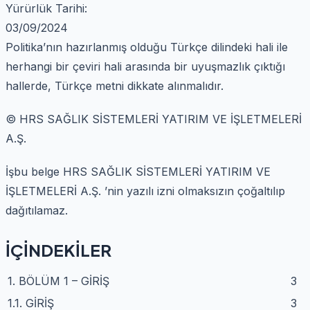
Yürürlük Tarihi:
03/09/2024
Politika’nın hazırlanmış olduğu Türkçe dilindeki hali ile
herhangi bir çeviri hali arasında bir uyuşmazlık çıktığı
hallerde, Türkçe metni dikkate alınmalıdır.
© HRS SAĞLIK SİSTEMLERİ YATIRIM VE İŞLETMELERİ
A.Ş.
İşbu belge HRS SAĞLIK SİSTEMLERİ YATIRIM VE
İŞLETMELERİ A.Ş. ’nin yazılı izni olmaksızın çoğaltılıp
dağıtılamaz.
İÇİNDEKİLER
1. BÖLÜM 1 – GİRİŞ
3
1.1. GİRİŞ
3