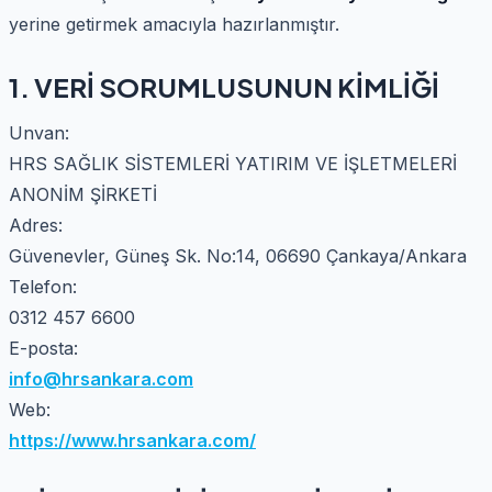
yerine getirmek amacıyla hazırlanmıştır.
1. VERİ SORUMLUSUNUN KİMLİĞİ
Unvan:
HRS SAĞLIK SİSTEMLERİ YATIRIM VE İŞLETMELERİ
ANONİM ŞİRKETİ
Adres:
Güvenevler, Güneş Sk. No:14, 06690 Çankaya/Ankara
Telefon:
0312 457 6600
E-posta:
info@hrsankara.com
Web:
https://www.hrsankara.com/