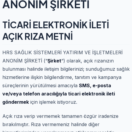
ANONİM ŞİRKETİ
TİCARİ ELEKTRONİK İLETİ
AÇIK RIZA METNİ
HRS SAĞLIK SİSTEMLERİ YATIRIM VE İŞLETMELERİ
ANONİM ŞİRKETİ (“
Şirket
“) olarak, açık rızanızın
bulunması halinde iletişim bilgilerinizi; sunduğumuz sağlık
hizmetlerine ilişkin bilgilendirme, tanıtım ve kampanya
süreçlerinin yürütülmesi amacıyla
SMS, e-posta
ve/veya telefon aracılığıyla ticari elektronik ileti
göndermek
için işlemek istiyoruz.
Açık rıza verip vermemek tamamen özgür iradenize
bırakılmıştır. Rıza vermemeniz halinde diğer