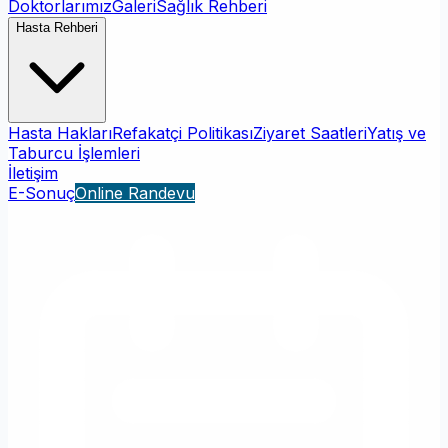
Doktorlarımız
Galeri
Sağlık Rehberi
Hasta Rehberi
Hasta Hakları
Refakatçi Politikası
Ziyaret Saatleri
Yatış ve
Taburcu İşlemleri
İletişim
E-Sonuç
Online Randevu