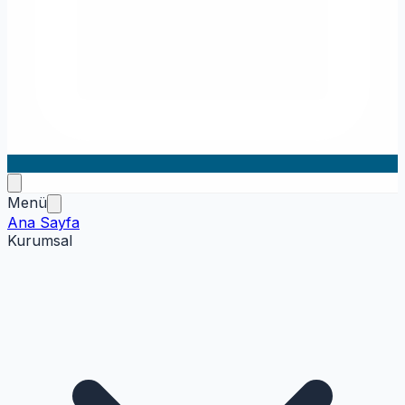
Menü
Ana Sayfa
Kurumsal