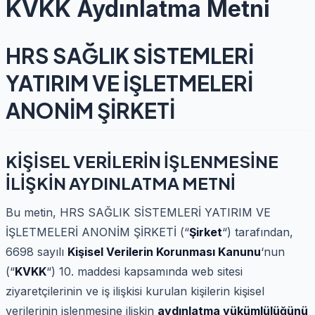
KVKK Aydınlatma Metni
HRS SAĞLIK SİSTEMLERİ
YATIRIM VE İŞLETMELERİ
ANONİM ŞİRKETİ
KİŞİSEL VERİLERİN İŞLENMESİNE
İLİŞKİN AYDINLATMA METNİ
Bu metin, HRS SAĞLIK SİSTEMLERİ YATIRIM VE
İŞLETMELERİ ANONİM ŞİRKETİ (“
Şirket
“) tarafından,
6698 sayılı
Kişisel Verilerin Korunması Kanunu
‘nun
(“
KVKK
“) 10. maddesi kapsamında web sitesi
ziyaretçilerinin ve iş ilişkisi kurulan kişilerin kişisel
verilerinin işlenmesine ilişkin
aydınlatma yükümlülüğünü