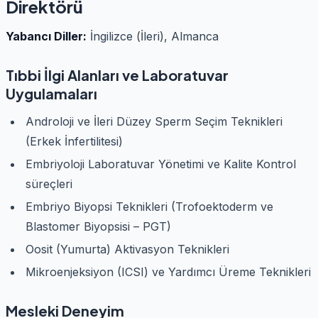
Direktörü
Yabancı Diller:
İngilizce (İleri), Almanca
Tıbbi İlgi Alanları ve Laboratuvar
Uygulamaları
Androloji ve İleri Düzey Sperm Seçim Teknikleri
(Erkek İnfertilitesi)
Embriyoloji Laboratuvar Yönetimi ve Kalite Kontrol
süreçleri
Embriyo Biyopsi Teknikleri (Trofoektoderm ve
Blastomer Biyopsisi – PGT)
Oosit (Yumurta) Aktivasyon Teknikleri
Mikroenjeksiyon (ICSI) ve Yardımcı Üreme Teknikleri
Mesleki Deneyim