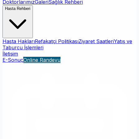
Doktorlarımız
Galeri
Sağlık Rehberi
Hasta Rehberi
Hasta Hakları
Refakatçi Politikası
Ziyaret Saatleri
Yatış ve
Taburcu İşlemleri
İletişim
E-Sonuç
Online Randevu