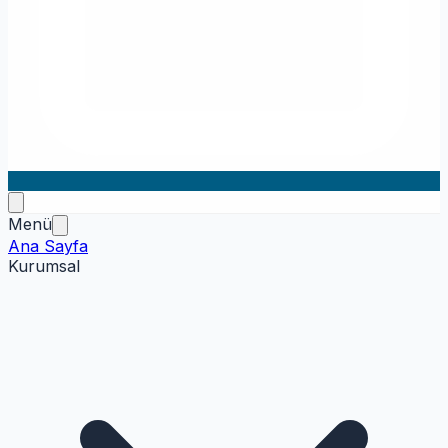
Menü
Ana Sayfa
Kurumsal