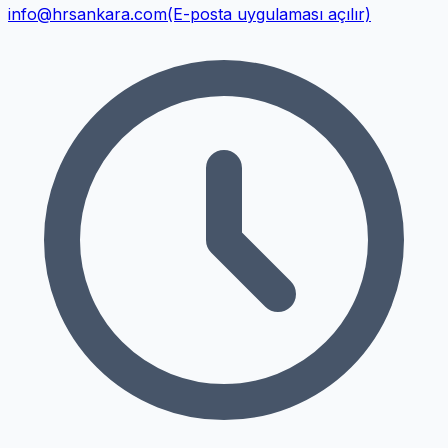
info@hrsankara.com
(E-posta uygulaması açılır)