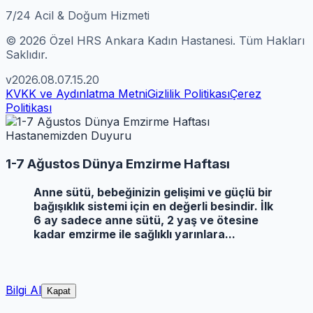
7/24 Acil & Doğum Hizmeti
© 2026 Özel HRS Ankara Kadın Hastanesi. Tüm Hakları
Saklıdır.
v2026.08.07.15.20
KVKK ve Aydınlatma Metni
Gizlilik Politikası
Çerez
Politikası
Hastanemizden Duyuru
1-7 Ağustos Dünya Emzirme Haftası
Anne sütü, bebeğinizin gelişimi ve güçlü bir
bağışıklık sistemi için en değerli besindir. İlk
6 ay sadece anne sütü, 2 yaş ve ötesine
kadar emzirme ile sağlıklı yarınlara...
Bilgi Al
Kapat