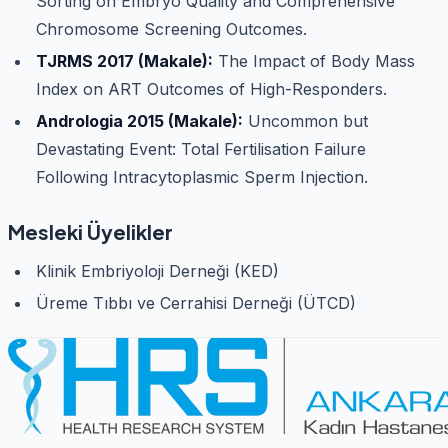
Sorting on Embryo Quality and Comprehensive
Chromosome Screening Outcomes.
TJRMS 2017 (Makale):
The Impact of Body Mass
Index on ART Outcomes of High-Responders.
Andrologia 2015 (Makale):
Uncommon but
Devastating Event: Total Fertilisation Failure
Following Intracytoplasmic Sperm Injection.
Mesleki Üyelikler
Klinik Embriyoloji Derneği (KED)
Üreme Tıbbı ve Cerrahisi Derneği (ÜTCD)