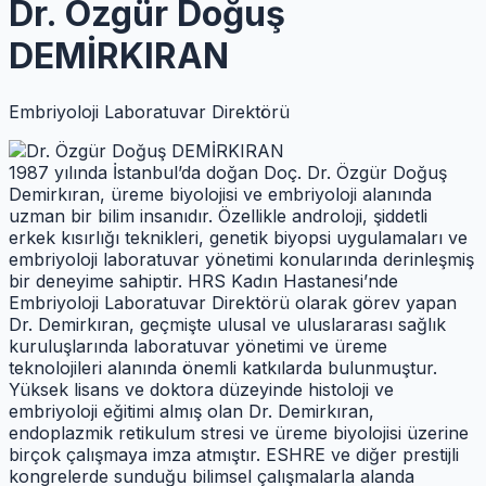
Dr. Özgür Doğuş
DEMİRKIRAN
Embriyoloji Laboratuvar Direktörü
1987 yılında İstanbul’da doğan Doç. Dr. Özgür Doğuş
Demirkıran, üreme biyolojisi ve embriyoloji alanında
uzman bir bilim insanıdır. Özellikle androloji, şiddetli
erkek kısırlığı teknikleri, genetik biyopsi uygulamaları ve
embriyoloji laboratuvar yönetimi konularında derinleşmiş
bir deneyime sahiptir. HRS Kadın Hastanesi’nde
Embriyoloji Laboratuvar Direktörü olarak görev yapan
Dr. Demirkıran, geçmişte ulusal ve uluslararası sağlık
kuruluşlarında laboratuvar yönetimi ve üreme
teknolojileri alanında önemli katkılarda bulunmuştur.
Yüksek lisans ve doktora düzeyinde histoloji ve
embriyoloji eğitimi almış olan Dr. Demirkıran,
endoplazmik retikulum stresi ve üreme biyolojisi üzerine
birçok çalışmaya imza atmıştır. ESHRE ve diğer prestijli
kongrelerde sunduğu bilimsel çalışmalarla alanda