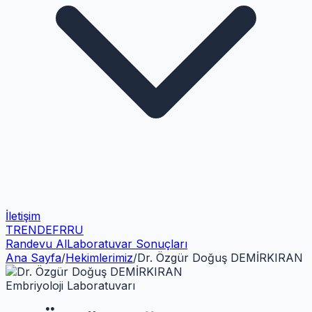
İletişim
TR
EN
DE
FR
RU
Randevu Al
Laboratuvar Sonuçları
Ana Sayfa
/
Hekimlerimiz
/
Dr. Özgür Doğuş DEMİRKIRAN
Embriyoloji Laboratuvarı