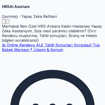
HRSAi Asistanı
Çevrimiçi · Yapay Zeka Rehberi
Merhaba! Ben Özel HRS Ankara Kadın Hastanesi Yapay
Zeka Asistanıyım. Size nasıl yardımcı olabilirim? (Örn:
Randevu oluşturma, Tahlil sonuçları, Branş ve Hekim
bilgileri sorabilirsiniz)
📅 Online Randevu Al
🔬 Tahlil Sonuçları Sorgula
👶 Tüp
Bebek Merkezi
📍 Ulaşım & Konum