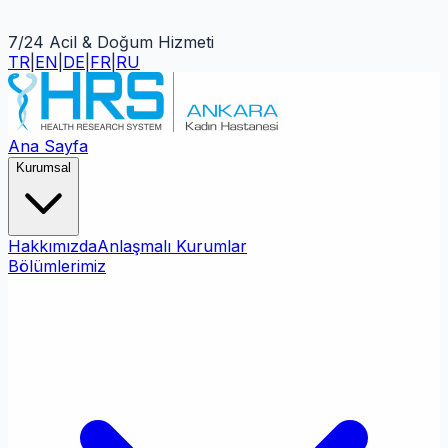
7/24 Acil & Doğum Hizmeti
TR
|
EN
|
DE
|
FR
|
RU
Ana Sayfa
Kurumsal
Hakkımızda
Anlaşmalı Kurumlar
Bölümlerimiz