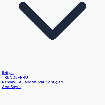
İletişim
TR
EN
DE
FR
RU
Randevu Al
Laboratuvar Sonuçları
Ana Sayfa