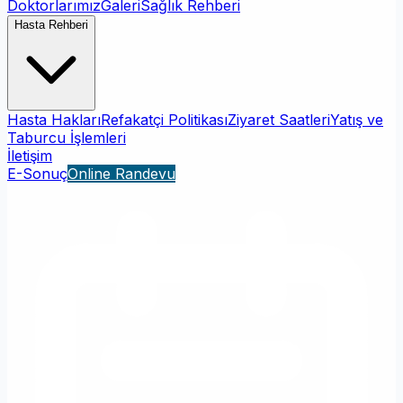
Doktorlarımız
Galeri
Sağlık Rehberi
Hasta Rehberi
Hasta Hakları
Refakatçi Politikası
Ziyaret Saatleri
Yatış ve
Taburcu İşlemleri
İletişim
E-Sonuç
Online Randevu