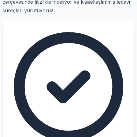
çerçevesinde titizlikle inceliyor ve kişiselleştirilmiş tedavi
süreçleri yürütüyoruz.