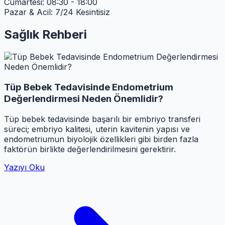
Cumartesi: 08:30 - 18:00
Pazar & Acil: 7/24 Kesintisiz
Sağlık Rehberi
Tüp Bebek Tedavisinde Endometrium
Değerlendirmesi Neden Önemlidir?
Tüp bebek tedavisinde başarılı bir embriyo transferi
süreci; embriyo kalitesi, uterin kavitenin yapısı ve
endometriumun biyolojik özellikleri gibi birden fazla
faktörün birlikte değerlendirilmesini gerektirir.
Yazıyı Oku