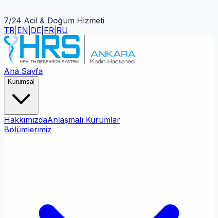
7/24 Acil & Doğum Hizmeti
TR
|
EN
|
DE
|
FR
|
RU
Ana Sayfa
Kurumsal
Hakkımızda
Anlaşmalı Kurumlar
Bölümlerimiz