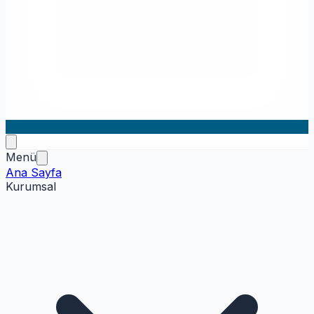
Menü
Ana Sayfa
Kurumsal