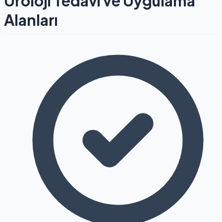
Üroloji Tedavi ve Uygulama
Alanları