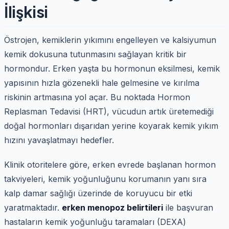
İlişkisi
Östrojen, kemiklerin yıkımını engelleyen ve kalsiyumun
kemik dokusuna tutunmasını sağlayan kritik bir
hormondur. Erken yaşta bu hormonun eksilmesi, kemik
yapısının hızla gözenekli hale gelmesine ve kırılma
riskinin artmasına yol açar. Bu noktada Hormon
Replasman Tedavisi (HRT), vücudun artık üretemediği
doğal hormonları dışarıdan yerine koyarak kemik yıkım
hızını yavaşlatmayı hedefler.
Klinik otoritelere göre, erken evrede başlanan hormon
takviyeleri, kemik yoğunluğunu korumanın yanı sıra
kalp damar sağlığı üzerinde de koruyucu bir etki
yaratmaktadır.
erken menopoz belirtileri
ile başvuran
hastaların kemik yoğunluğu taramaları (DEXA)