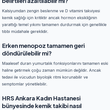
belirtileri azaltılabilir mi?
Kalsiyumdan zengin beslenme ve D vitamini takviyesi
kemik sağlığı için kritiktir ancak hormon eksikliğinin
yarattığı temel yıkımı tamamen durdurmak için genellikle
tıbbi müdahale gereklidir.
Erken menopoz tamamen geri
döndürülebilir mi?
Maalesef duran yumurtalık fonksiyonlarını tamamen eski
haline getirmek çoğu zaman mümkün değildir. Ancak
tedavi ile vücudun biyolojik ritmi korunabilir ve
semptomlar yönetilebilir.
HRS Ankara Kadın Hastanesi
bünyesinde kemik takibi nasıl