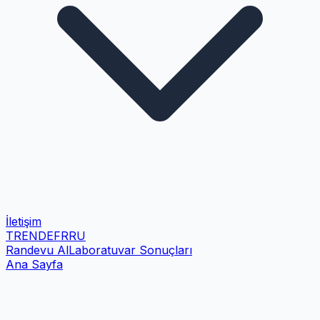
İletişim
TR
EN
DE
FR
RU
Randevu Al
Laboratuvar Sonuçları
Ana Sayfa