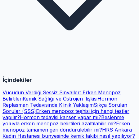
İçindekiler
Vücudun Verdiği Sessiz Sinyaller: Erken Menopoz
Belirtileri
Kemik Sağlığı ve Östrojen İlişkisi
Hormon
Replasman Tedavisinde Klinik Yaklaşım
Sıkça Sorulan
Sorular (SSS)
Erken menopoz teşhisi için hangi testler
yapılır?
Hormon tedavisi kanser yapar mı?
Beslenme
yoluyla erken menopoz belirtileri azaltılabilir mi?
Erken
menopoz tamamen geri döndürülebilir mi?
HRS Ankara
Kadın Hastanesi bünyesinde kemik takibi nasıl yapılıyor?