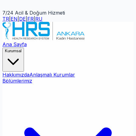
7/24 Acil & Doğum Hizmeti
TR
|
EN
|
DE
|
FR
|
RU
Ana Sayfa
Kurumsal
Hakkımızda
Anlaşmalı Kurumlar
Bölümlerimiz