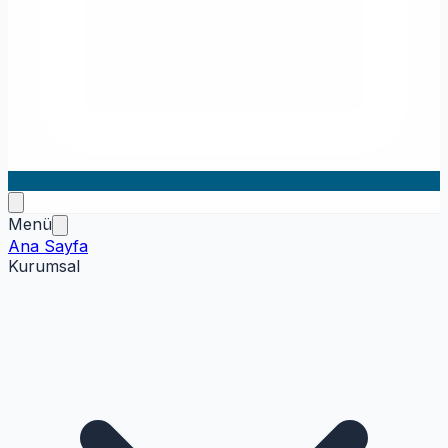
Menü
Ana Sayfa
Kurumsal