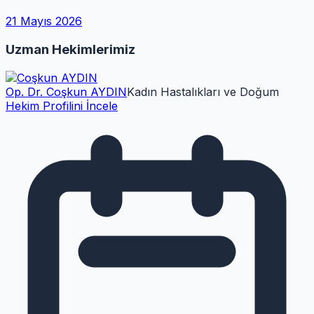
21 Mayıs 2026
Uzman Hekimlerimiz
Op. Dr. Coşkun AYDIN
Kadın Hastalıkları ve Doğum
Hekim Profilini İncele