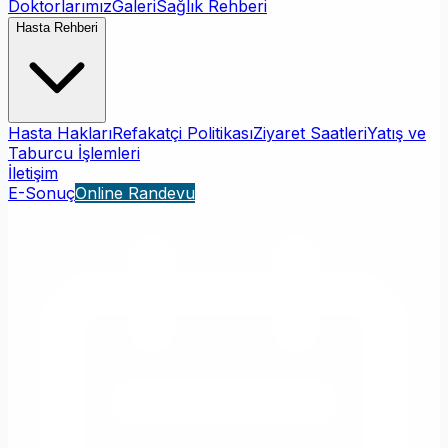
Doktorlarımız
Galeri
Sağlık Rehberi
Hasta Rehberi
Hasta Hakları
Refakatçi Politikası
Ziyaret Saatleri
Yatış ve
Taburcu İşlemleri
İletişim
E-Sonuç
Online Randevu