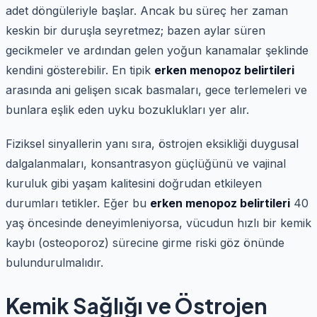
adet döngüleriyle başlar. Ancak bu süreç her zaman
keskin bir duruşla seyretmez; bazen aylar süren
gecikmeler ve ardından gelen yoğun kanamalar şeklinde
kendini gösterebilir. En tipik
erken menopoz belirtileri
arasında ani gelişen sıcak basmaları, gece terlemeleri ve
bunlara eşlik eden uyku bozuklukları yer alır.
Fiziksel sinyallerin yanı sıra, östrojen eksikliği duygusal
dalgalanmaları, konsantrasyon güçlüğünü ve vajinal
kuruluk gibi yaşam kalitesini doğrudan etkileyen
durumları tetikler. Eğer bu
erken menopoz belirtileri
40
yaş öncesinde deneyimleniyorsa, vücudun hızlı bir kemik
kaybı (osteoporoz) sürecine girme riski göz önünde
bulundurulmalıdır.
Kemik Sağlığı ve Östrojen