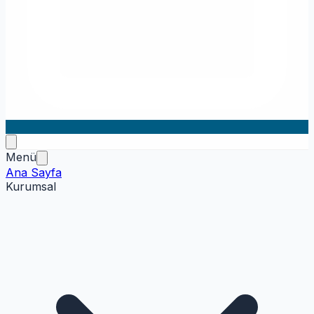
Menü
Ana Sayfa
Kurumsal