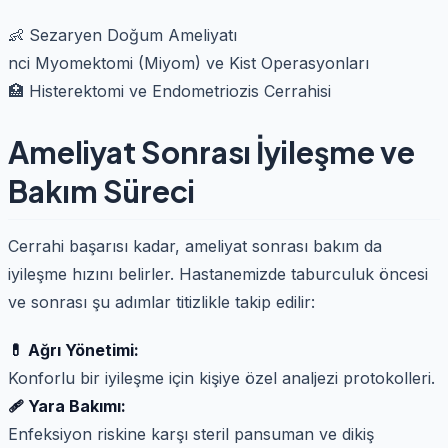
👶 Sezaryen Doğum Ameliyatı
nci Myomektomi (Miyom) ve Kist Operasyonları
🏥 Histerektomi ve Endometriozis Cerrahisi
Ameliyat Sonrası İyileşme ve
Bakım Süreci
Cerrahi başarısı kadar, ameliyat sonrası bakım da
iyileşme hızını belirler. Hastanemizde taburculuk öncesi
ve sonrası şu adımlar titizlikle takip edilir:
💊 Ağrı Yönetimi:
Konforlu bir iyileşme için kişiye özel analjezi protokolleri.
🩹 Yara Bakımı:
Enfeksiyon riskine karşı steril pansuman ve dikiş