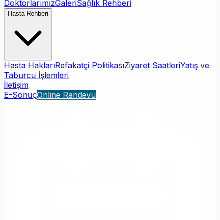
Doktorlarımız
Galeri
Sağlık Rehberi
Hasta Rehberi
Hasta Hakları
Refakatçi Politikası
Ziyaret Saatleri
Yatış ve
Taburcu İşlemleri
İletişim
E-Sonuç
Online Randevu