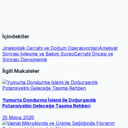
İçindekiler
Jinekolojik Cerrahi ve Doğum Operasyonları
Ameliyat
Sonrası İyileşme ve Bakım Süreci
Cerrahi Öncesi ve
Sonrası Danışmanlık
İlgili Makaleler
Yumurta Dondurma İşlemi ile Doğurganlık
Potansiyelini Geleceğe Taşıma Rehberi
25 Mayıs 2026