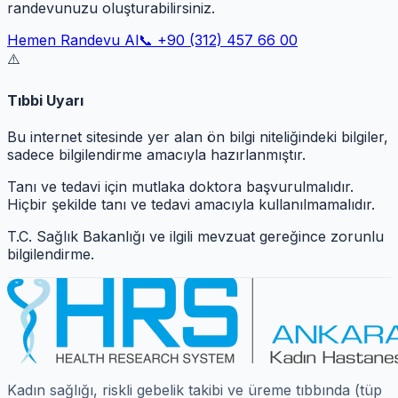
randevunuzu oluşturabilirsiniz.
Hemen Randevu Al
📞 +90 (312) 457 66 00
⚠️
Tıbbi Uyarı
Bu internet sitesinde yer alan ön bilgi niteliğindeki bilgiler,
sadece bilgilendirme amacıyla hazırlanmıştır.
Tanı ve tedavi için mutlaka doktora başvurulmalıdır.
Hiçbir şekilde tanı ve tedavi amacıyla kullanılmamalıdır.
T.C. Sağlık Bakanlığı ve ilgili mevzuat gereğince zorunlu
bilgilendirme.
Kadın sağlığı, riskli gebelik takibi ve üreme tıbbında (tüp