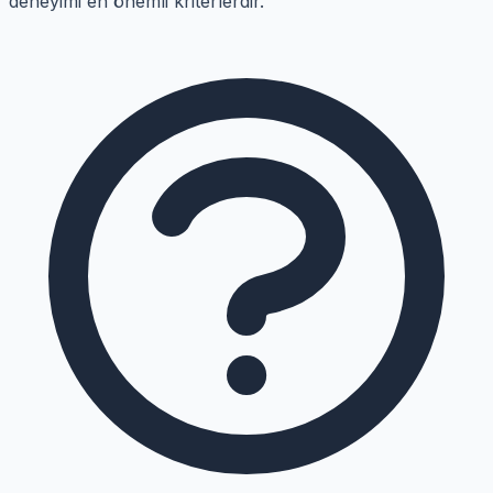
deneyimi en önemli kriterlerdir.