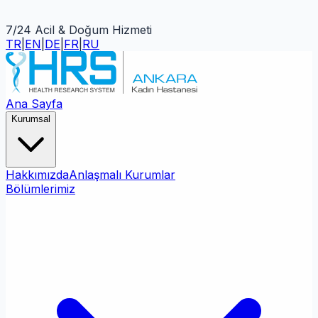
7/24 Acil & Doğum Hizmeti
TR
|
EN
|
DE
|
FR
|
RU
Ana Sayfa
Kurumsal
Hakkımızda
Anlaşmalı Kurumlar
Bölümlerimiz