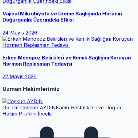
Vajinal Mikrobiyota ve Üreme Sağlığında Floranın
Doğurganlık Üzerindeki Etkisi
24 Mayıs 2026
Erken Menopoz Belirtileri ve Kemik Sağlığını Koruyan
Hormon Replasman Tedavisi
22 Mayıs 2026
Uzman Hekimlerimiz
Op. Dr. Coşkun AYDIN
Kadın Hastalıkları ve Doğum
Hekim Profilini İncele