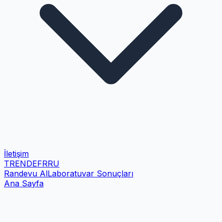
İletişim
TR
EN
DE
FR
RU
Randevu Al
Laboratuvar Sonuçları
Ana Sayfa