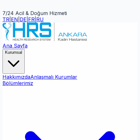
7/24 Acil & Doğum Hizmeti
TR
|
EN
|
DE
|
FR
|
RU
Ana Sayfa
Kurumsal
Hakkımızda
Anlaşmalı Kurumlar
Bölümlerimiz