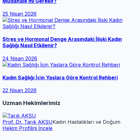
Müdahale mi Gerekir?
25 Nisan 2026
Stres ve Hormonal Denge Arasındaki İlişki Kadın
Sağlığı Nasıl Etkilenir?
24 Nisan 2026
Kadın Sağlığı İçin Yaşlara Göre Kontrol Rehberi
22 Nisan 2026
Uzman Hekimlerimiz
Prof. Dr. Tarık AKSU
Kadın Hastalıkları ve Doğum
Hekim Profilini İncele