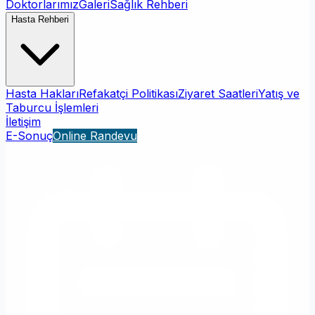
Doktorlarımız
Galeri
Sağlık Rehberi
Hasta Rehberi
Hasta Hakları
Refakatçi Politikası
Ziyaret Saatleri
Yatış ve
Taburcu İşlemleri
İletişim
E-Sonuç
Online Randevu