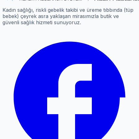
Kadın sağlığı, riskli gebelik takibi ve üreme tıbbında (tüp
bebek) çeyrek asra yaklaşan mirasımızla butik ve
güvenli sağlık hizmeti sunuyoruz.