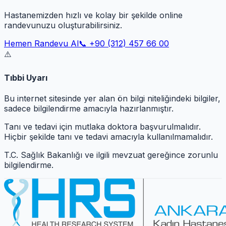
Hastanemizden hızlı ve kolay bir şekilde online
randevunuzu oluşturabilirsiniz.
Hemen Randevu Al
📞 +90 (312) 457 66 00
⚠️
Tıbbi Uyarı
Bu internet sitesinde yer alan ön bilgi niteliğindeki bilgiler,
sadece bilgilendirme amacıyla hazırlanmıştır.
Tanı ve tedavi için mutlaka doktora başvurulmalıdır.
Hiçbir şekilde tanı ve tedavi amacıyla kullanılmamalıdır.
T.C. Sağlık Bakanlığı ve ilgili mevzuat gereğince zorunlu
bilgilendirme.