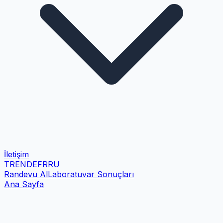
İletişim
TR
EN
DE
FR
RU
Randevu Al
Laboratuvar Sonuçları
Ana Sayfa