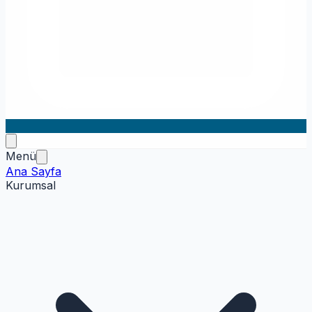
Menü
Ana Sayfa
Kurumsal