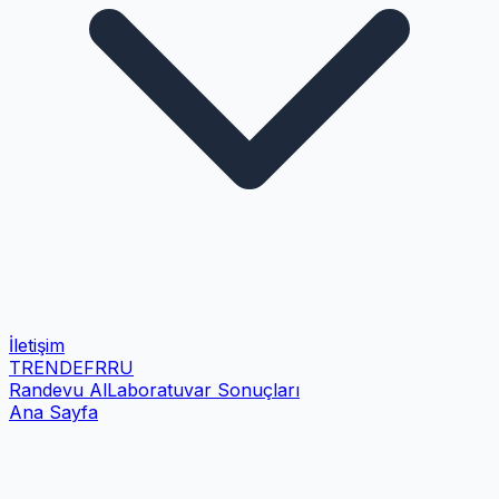
İletişim
TR
EN
DE
FR
RU
Randevu Al
Laboratuvar Sonuçları
Ana Sayfa