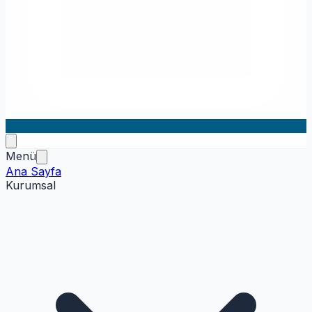
Menü
Ana Sayfa
Kurumsal