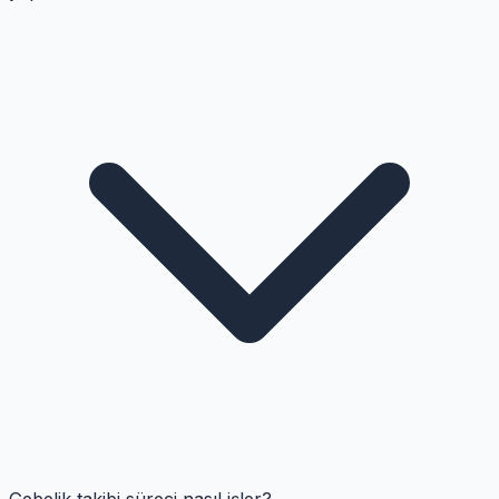
Gebelik takibi süreci nasıl işler?