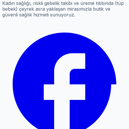
Kadın sağlığı, riskli gebelik takibi ve üreme tıbbında (tüp
bebek) çeyrek asra yaklaşan mirasımızla butik ve
güvenli sağlık hizmeti sunuyoruz.