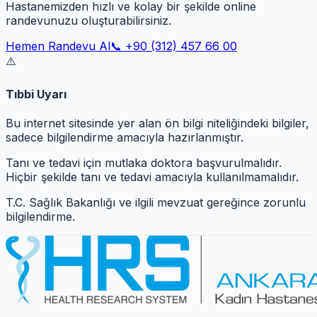
Hastanemizden hızlı ve kolay bir şekilde online
randevunuzu oluşturabilirsiniz.
Hemen Randevu Al
📞 +90 (312) 457 66 00
⚠️
Tıbbi Uyarı
Bu internet sitesinde yer alan ön bilgi niteliğindeki bilgiler,
sadece bilgilendirme amacıyla hazırlanmıştır.
Tanı ve tedavi için mutlaka doktora başvurulmalıdır.
Hiçbir şekilde tanı ve tedavi amacıyla kullanılmamalıdır.
T.C. Sağlık Bakanlığı ve ilgili mevzuat gereğince zorunlu
bilgilendirme.