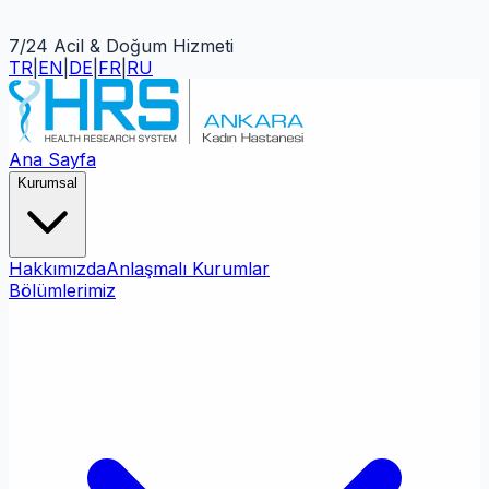
7/24 Acil & Doğum Hizmeti
TR
|
EN
|
DE
|
FR
|
RU
Ana Sayfa
Kurumsal
Hakkımızda
Anlaşmalı Kurumlar
Bölümlerimiz