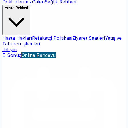
Doktorlarımız
Galeri
Sağlık Rehberi
Hasta Rehberi
Hasta Hakları
Refakatçi Politikası
Ziyaret Saatleri
Yatış ve
Taburcu İşlemleri
İletişim
E-Sonuç
Online Randevu